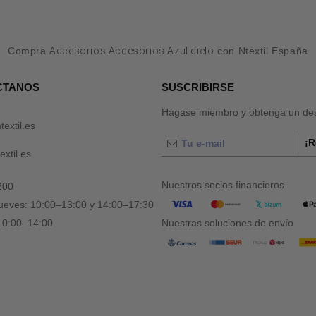
Compra
Accesorios Accesorios Azul cielo
con Ntextil España
CTANOS
SUSCRIBIRSE
Hágase miembro y obtenga un des
textil.es
¡R
xtil.es
Nuestros socios financieros
200
jueves: 10:00–13:00 y 14:00–17:30
 10:00–14:00
Nuestras soluciones de envío