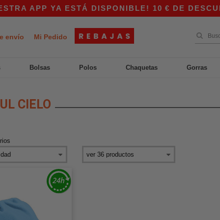
RA APP YA ESTÁ DISPONIBLE! 10 € DE DESCUEN
e envío
Mi Pedido
s
Bolsas
Polos
Chaquetas
Gorras
UL CIELO
rios