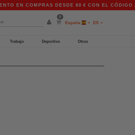
TO EN COMPRAS DESDE 80 € CON EL CÓDIGO APP
0
España
ES
Trabajo
Deportivo
Otros