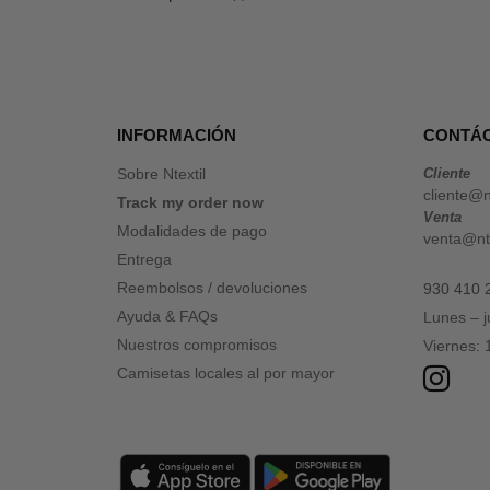
INFORMACIÓN
CONTÁ
Sobre Ntextil
Cliente
cliente@n
Track my order now
Venta
Modalidades de pago
venta@nte
Entrega
Reembolsos / devoluciones
930 410 
Ayuda & FAQs
Lunes – 
Nuestros compromisos
Viernes:
Camisetas locales al por mayor