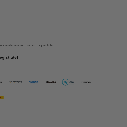
cuento en su próximo pedido
egístrate!