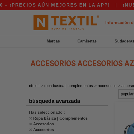
 ¡PRECIOS AÚN MEJORES EN LA APP!
|
¡NUEST
Información d
Marcas
Camisetas
Sudadera
ACCESORIOS ACCESORIOS AZ
>
>
>
ntextil
ropa básica | complementos
accesorios
acceso
búsqueda avanzada
Has seleccionado :
Ropa básica | Complementos
Accesorios
Accesorios