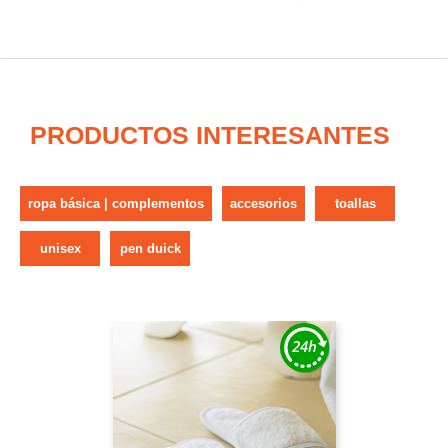
PRODUCTOS INTERESANTES
ropa básica | complementos
accesorios
toallas
unisex
pen duick