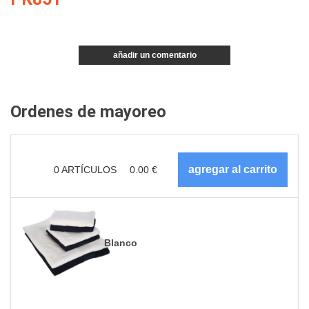
añadir un comentario
Ordenes de mayoreo
0
ARTÍCULOS
0.00
€
Blanco